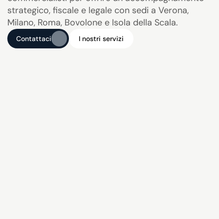
strategico, fiscale e legale con sedi a Verona, 
Milano, Roma, Bovolone e Isola della Scala.
Contattaci
I nostri servizi
Contattaci
I nostri servizi