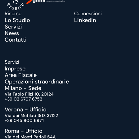
Risorse
Connessioni
Lo Studio
Linkedin
Servizi
News
Contatti
Servizi
Imprese
Area Fiscale
Operazioni straordinarie
Milano - Sede
Via Fabio Filzi 10, 20124
+39 02 6707 6752
Verona - Ufficio
Via dei Mutilati 3/D, 37122
+39 045 800 6974
Roma - Ufficio
Via dei Monti Parioli 54A, 