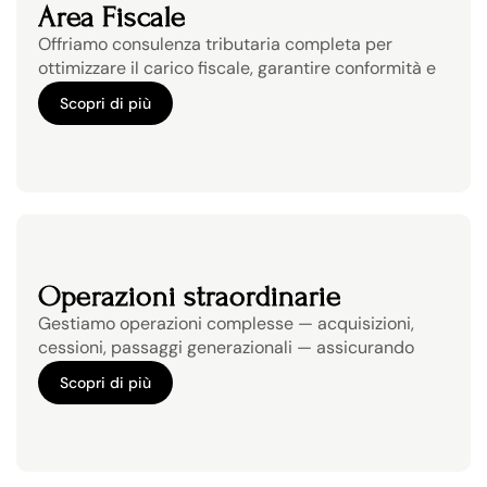
Area Fiscale
Offriamo consulenza tributaria completa per 
ottimizzare il carico fiscale, garantire conformità e 
pianificare con visione.
Scopri di più
Scopri di più
Operazioni straordinarie
Gestiamo operazioni complesse — acquisizioni, 
cessioni, passaggi generazionali — assicurando 
analisi, precisione e continuità.
Scopri di più
Scopri di più