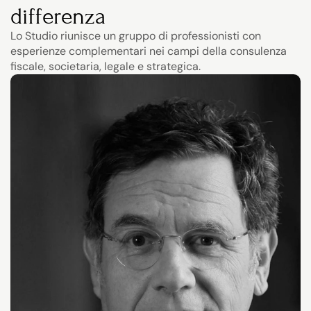
differenza
Lo Studio riunisce un gruppo di professionisti con 
esperienze complementari nei campi della consulenza 
fiscale, societaria, legale e strategica.