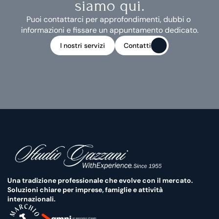
siamo qui.
Puoi contattarci per approfondimenti, dubbi o 
informazioni e fissare un appuntamento dedicato.
I nostri servizi
Contatti
I nostri servizi
Contatti
Una tradizione professionale che evolve con il mercato. 
Soluzioni chiare per imprese, famiglie e attività 
internazionali.