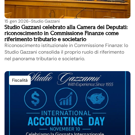
15 gen 2026
-
Studio Gazzani
Studio Gazzani celebrato alla Camera dei Deputati: 
riconoscimento in Commissione Finanze come 
riferimento tributario e societario
Riconoscimento istituzionale in Commissione Finanze: lo 
Studio Gazzani consolida il proprio ruolo di riferimento 
nel panorama tributario e societario.
Fiscalità