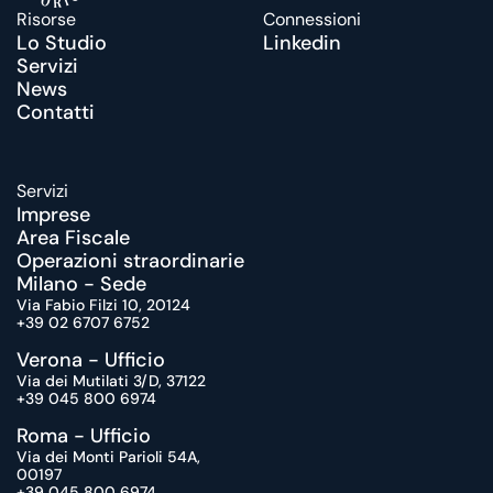
Risorse
Connessioni
Lo Studio
Linkedin
Servizi
News
Contatti
Servizi
Imprese
Area Fiscale
Operazioni straordinarie
Milano - Sede
Via Fabio Filzi 10, 20124
+39 02 6707 6752
Verona - Ufficio
Via dei Mutilati 3/D, 37122
+39 045 800 6974
Roma - Ufficio
Via dei Monti Parioli 54A, 
00197
+39 045 800 6974