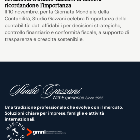
ricordandone l’importanza
Il 10 novembre, per la Giornata Mondiale della 
Contabilità, Studio Gazzani celebra l’importanza della 
contabilità: dati affidabili per decisioni strategiche, 
controllo finanziario e conformità fiscale, a supporto di 
trasparenza e crescita sostenibile.
Una tradizione professionale che evolve con il mercato. 
Soluzioni chiare per imprese, famiglie e attività 
internazionali.